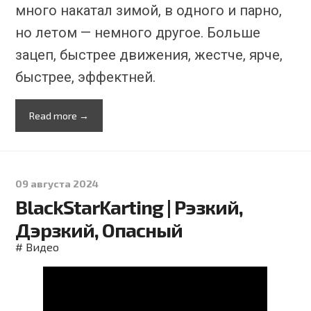
много накатал зимой, в одного и парно,
но летом — немного другое. Больше
зацеп, быстрее движения, жестче, ярче,
быстрее, эффектней.
Read more →
09 августа 2024
BlackStarKarting | Рэзкий,
Дэрзкий, Опасный
#
Видео