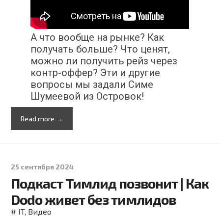
А что вообще на рынке? Как
получать больше? Что ценят,
можно ли получить рейз через
контр-оффер? Эти и другие
вопросы мы задали Симе
Шумеевой из Островок!
Read more →
25 сентября 2024
Подкаст Тимлид позвонит | Как
Dodo живет без тимлидов
#
IT
,
Видео