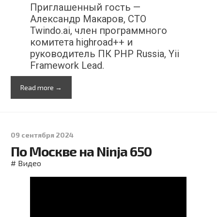
Приглашенный гость —
Александр Макаров, CTO
Twindo.ai, член программного
комитета highroad++ и
руководитель ПК PHP Russia, Yii
Framework Lead.
Read more →
09 сентября 2024
По Москве на Ninja 650
#
Видео