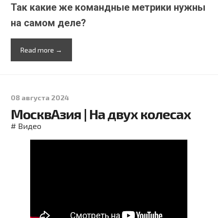
Так какие же
командные метрики нужны
на самом деле?
Read more →
08 августа 2024
МосквАзия | На двух колесах
#
Видео