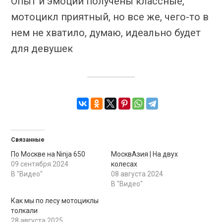
Опыт и эмоции получены классные,
мотоцикл приятный, но все же, чего-то в
нем не хватило, думаю, идеально будет
для девушек
Связанные
По Москве на Ninja 650
МосквАзия | На двух
09 сентября 2024
колесах
В "Видео"
08 августа 2024
В "Видео"
Как мы по лесу мотоциклы
толкали
28 августа 2025