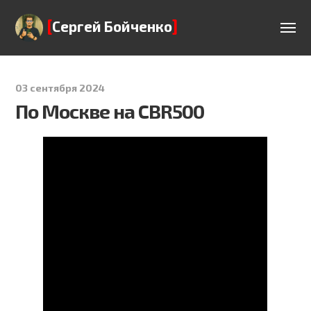
[
]
Сергей Бойченко
03 сентября 2024
По Москве на CBR500