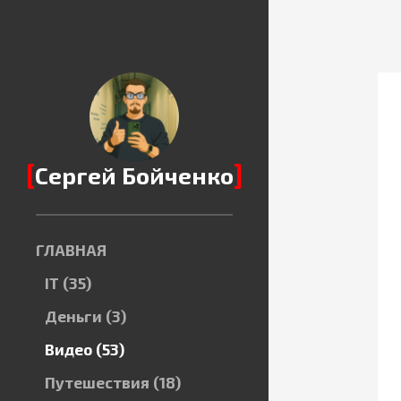
[
]
Сергей Бойченко
ГЛАВНАЯ
IT
(35)
Деньги
(3)
Видео
(53)
Путешествия
(18)