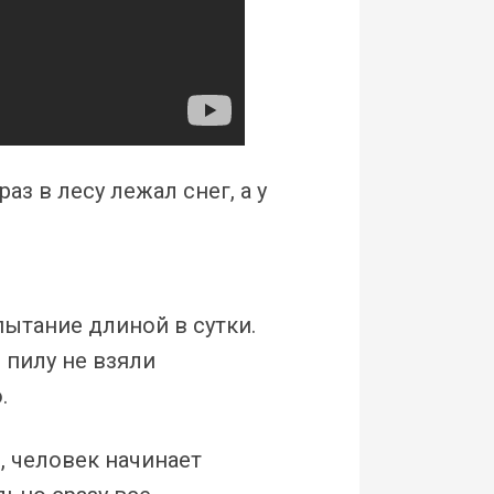
раз в лесу лежал снег, а у
пытание длиной в сутки.
 пилу не взяли
.
и, человек начинает