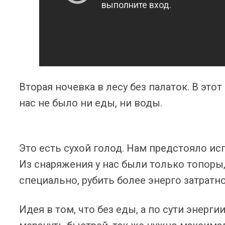
Вторая ночевка в лесу без палаток. В этот 
нас не было ни еды, ни воды.
Это есть сухой голод. Нам предстояло ис
Из снаряжения у нас были только топоры,
специально, рубить более энерго затратно
Идея в том, что без еды, а по сути энерги