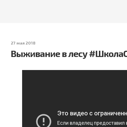
27 мая 2018
Выживание в лесу #Школа