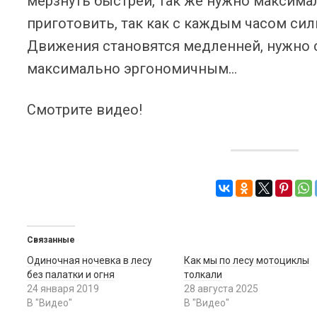
мерзнуть быстрей, так же нужно максима
приготовить, так как с каждым часом сил
Движения становятся медленней, нужно с
максимально эргономичным…
Смотрите видео!
Связанные
Одиночная ночевка в лесу
Как мы по лесу мотоциклы
без палатки и огня
толкали
24 января 2019
28 августа 2025
В "Видео"
В "Видео"