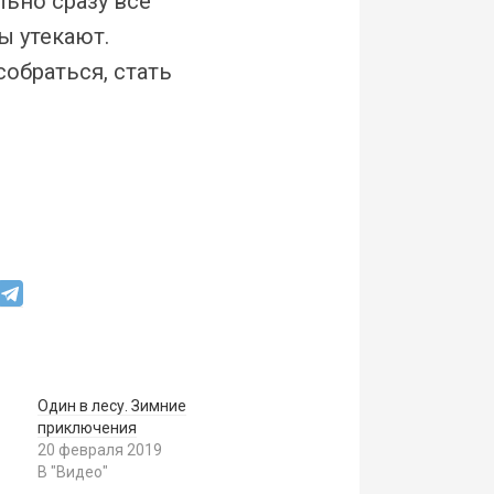
льно сразу все
ы утекают.
обраться, стать
Один в лесу. Зимние
приключения
20 февраля 2019
В "Видео"