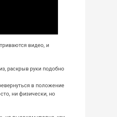
триваются видео, и
из, раскрыв руки подобно
еревернуться в положение
сто, ни физически, но