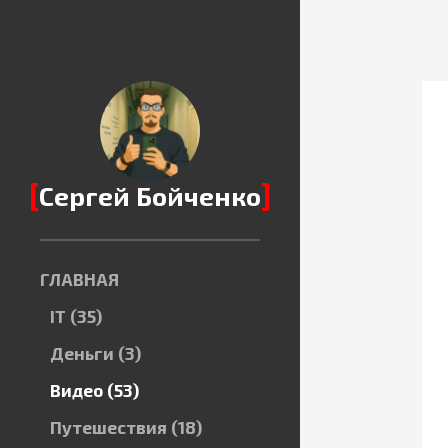
[
]
Сергей Бойченко
ГЛАВНАЯ
IT
(35)
Деньги
(3)
Видео
(53)
Путешествия
(18)