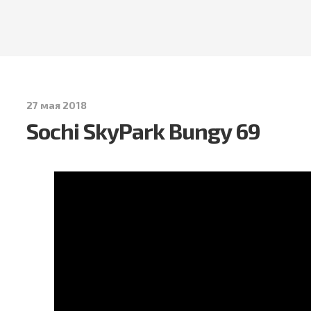
27 мая 2018
Sochi SkyPark Bungy 69