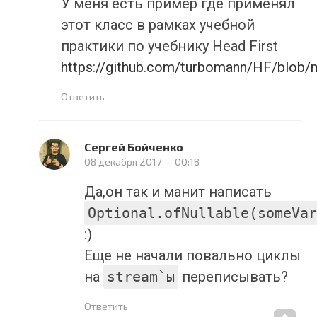
У меня есть пример где применял
этот класс в рамках учебной
практики по учебнику Head First
https://github.com/turbomann/HF/blob/m
Ответить
Сергей Бойченко
08 декабря 2017
— 00:18
Да,он так и манит написать
Optional.ofNullable(someVar
:)
Еще не начали повально циклы
на
stream`ы
переписывать?
Ответить