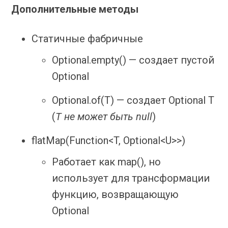
Дополнительные методы
Статичные фабричные
Optional.empty() — создает пустой
Optional
Optional.of(T) — создает Optional T
(
T не может быть null
)
flatMap(Function<T, Optional<U>>)
Работает как map(), но
использует для трансформации
функцию, возвращающую
Optional