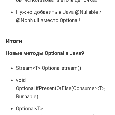
Нужно добавить в Java @Nullable /
@NonNull вместо Optional!
Итоги
Новые методы Optional в Java9
Stream<T> Optional.stream()
void
Optional.ifPresentOrElse(Consumer<T>,
Runnable)
Optional<T>