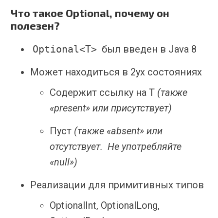
Что такое Optional, почему он
полезен?
Optional<T>
был введен в Java 8
Может находиться в 2ух состояниях
Содержит ссылку на T
(также
«present» или присутствует)
Пуст
(также «absent» или
отсутствует. Не употребляйте
«null»)
Реализации для примитивных типов
OptionalInt, OptionalLong,