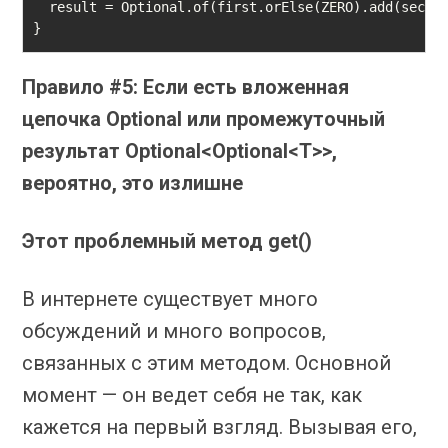
  result = Optional.of(first.orElse(ZERO).add(second
}
Правило #5: Если есть вложенная
цепочка Optional или промежуточный
результат Optional<Optional<T>>,
вероятно, это излишне
Этот проблемный метод get()
В интернете существует много
обсуждений и много вопросов,
связанных с этим методом. Основной
момент — он ведет себя не так, как
кажется на первый взгляд. Вызывая его,