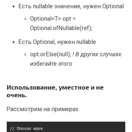
Есть nullable значение, нужен Optional
Optional<T> opt =
Optional.ofNullable(ref);
Есть Optional, нужен nullable
opt.orElse(null);
! В других случаях
избегайте этого
Использование, уместное и не
очень.
Рассмотрим на примерах
// Плохая идея
