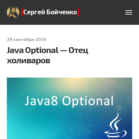
[
]
Сергей Бойченко
29 сентября 2016
Java Optional — Отец
холиваров