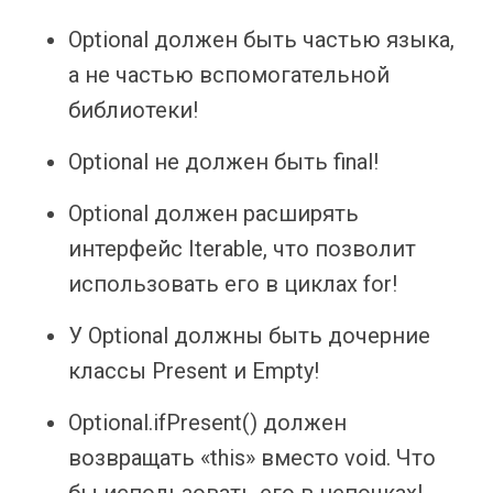
Optional должен быть частью языка,
а не частью вспомогательной
библиотеки!
Optional не должен быть final!
Optional должен расширять
интерфейс Iterable, что позволит
использовать его в циклах for!
У Optional должны быть дочерние
классы Present и Empty!
Optional.ifPresent() должен
возвращать «this» вместо void. Что
бы использовать его в цепочках!