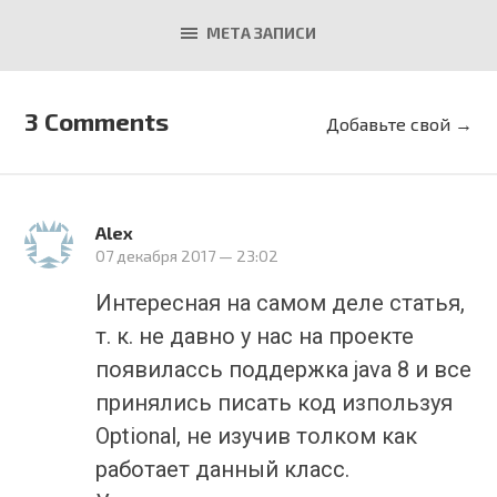
МЕТА ЗАПИСИ
3 Comments
Добавьте свой →
Alex
07 декабря 2017
— 23:02
Интересная на самом деле статья,
т. к. не давно у нас на проекте
появилассь поддержка java 8 и все
принялись писать код изпользуя
Optional, не изучив толком как
работает данный класс.