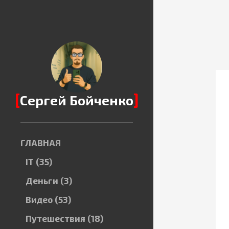
[
]
Сергей Бойченко
ГЛАВНАЯ
IT
(35)
Деньги
(3)
Видео
(53)
Путешествия
(18)