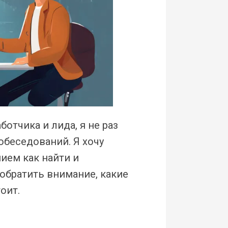
отчика и лида, я не раз
собеседований. Я хочу
ием как найти и
обратить внимание, какие
оит.