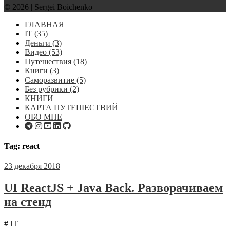
© 2026 | Sergei Boichenko
ГЛАВНАЯ
IT
(35)
Деньги
(3)
Видео
(53)
Путешествия
(18)
Книги
(3)
Саморазвитие
(5)
Без рубрики
(2)
КНИГИ
КАРТА ПУТЕШЕСТВИЙ
ОБО МНЕ
Tag: react
23 декабря 2018
UI ReactJS + Java Back. Разворачиваем
на стенд
#
IT