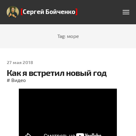
[
]
Сергей Бойченко
Tag: море
27 мая 2018
Как я встретил новый год
#
Видео