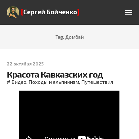
[
]
Сергей Бойченко
Tag: Домбай
22 октября 2025
Красота Кавказских год
#
Видео
,
Походы и альпинизм
,
Путешествия