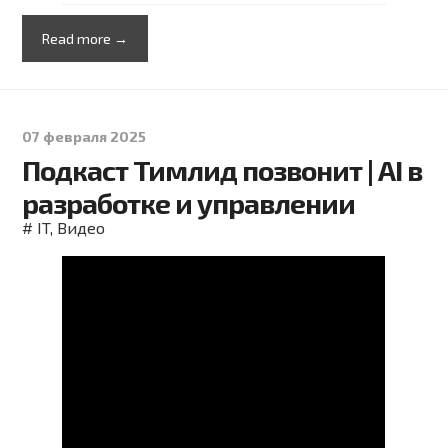
Read more →
07 февраля 2025
Подкаст Тимлид позвонит | AI в
разработке и управлении
#
IT
,
Видео