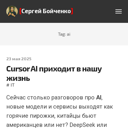
[
]
Сергей Бойченко
Tag: ai
23 мая 2025
Cursor AI приходит в нашу
жизнь
#
IT
Сейчас столько разговоров про
AI
,
новые модели и сервисы выходят как
горячие пирожки, китайцы бьют
американцев или нет? DeepSeek или