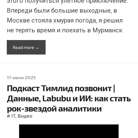
этого получиться улетное приключение.
Впереди были большие выходные, в
Москве стояла хмурая погода, я решил
не терять время и поехать в Мурманск
Read more →
17 июля 2025
Подкаст Тимлид позвонит |
Данные, Labubu и ИИ: как стать
рок-звездой аналитики
#
IT
,
Видео