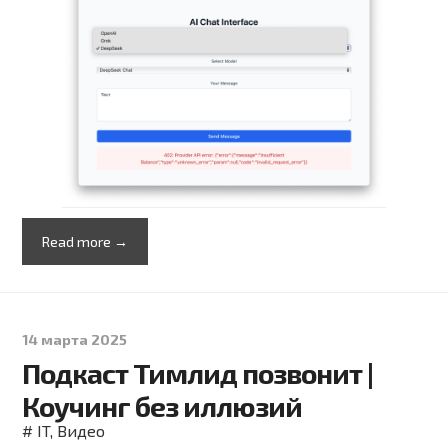
Read more →
14 марта 2025
Подкаст Тимлид позвонит |
Коучинг без иллюзий
#
IT
,
Видео