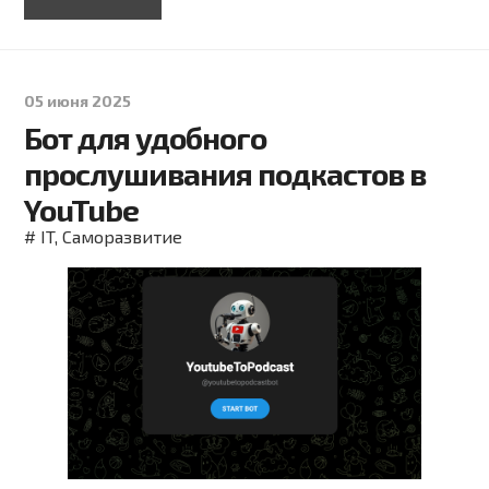
05 июня 2025
Бот для удобного
прослушивания подкастов в
YouTube
#
IT
,
Саморазвитие