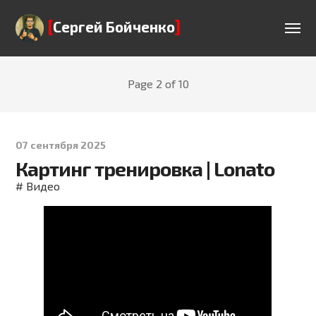
[
]
Сергей Бойченко
Page 2 of 10
07 сентября 2025
Картинг тренировка | Lonato
#
Видео