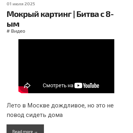
01 июля 2025
Мокрый картинг | Битва с 8-
ым
#
Видео
Лето в Москве дождливое, но это не
повод сидеть дома
Read more →