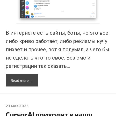
В интернете есть сайты, боты, но это все
либо криво работает, либо рекламы кучу
пихает и прочее, вот я подумал, а чего бы
не сделать что-то свое. Без смс и
регистрации так сказать…
Read more →
23 мая 2025
Cursor AI приходит в нашу