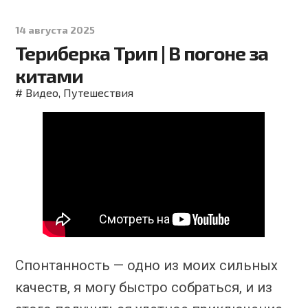
14 августа 2025
Териберка Трип | В погоне за
китами
#
Видео
,
Путешествия
Спонтанность — одно из моих сильных
качеств, я могу быстро собраться, и из